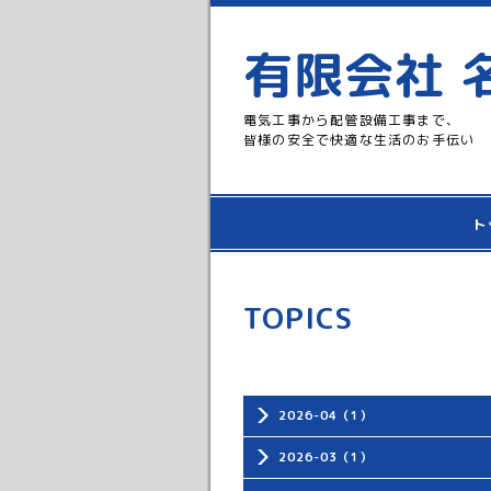
有限会社 
電気工事から配管設備工事まで、
皆様の安全で快適な生活のお手伝い
ト
TOPICS
2026-04（1）
2026-03（1）