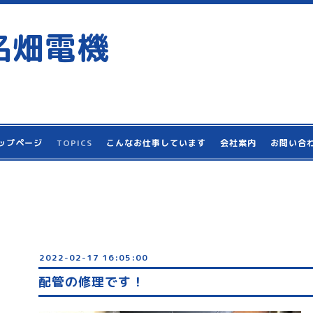
名畑電機
ップページ
TOPICS
こんなお仕事しています
会社案内
お問い合
2022-02-17 16:05:00
配管の修理です！