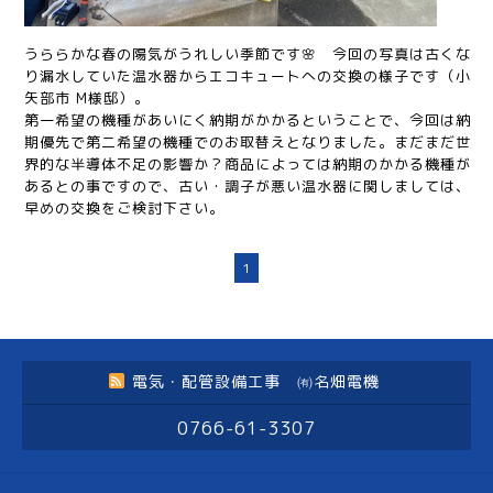
うららかな春の陽気がうれしい季節です🌸 今回の写真は古くな
り漏水していた温水器からエコキュートへの交換の様子です（小
矢部市 M様邸）。
第一希望の機種があいにく納期がかかるということで、今回は納
期優先で第二希望の機種でのお取替えとなりました。まだまだ世
界的な半導体不足の影響か？商品によっては納期のかかる機種が
あるとの事ですので、古い・調子が悪い温水器に関しましては、
早めの交換をご検討下さい。
1
電気・配管設備工事 ㈲名畑電機
0766-61-3307