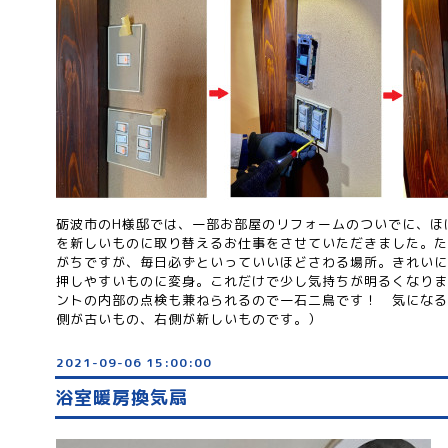
砺波市のH様邸では、一部お部屋のリフォームのついでに、ほ
を新しいものに取り替えるお仕事をさせていただきました。た
がちですが、毎日必ずといっていいほどさわる場所。きれいに
押しやすいものに変身。これだけで少し気持ちが明るくなりま
ントの内部の点検も兼ねられるので一石二鳥です！ 気になる
側が古いもの、右側が新しいものです。）
2021-09-06 15:00:00
浴室暖房換気扇