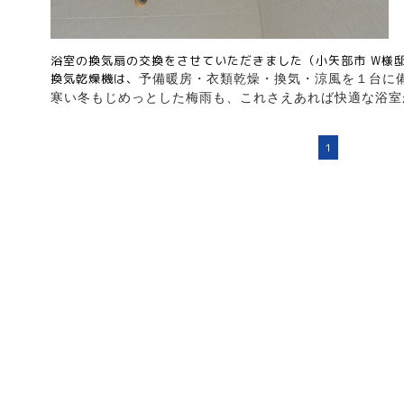
浴室の換気扇の交換をさせていただきました（小矢部市 W様
換気乾燥機は、
予備暖房・衣類乾燥・換気・涼風を１台に
寒い冬もじめっとした梅雨も、これさえあれば快適な浴室
1