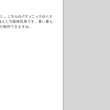
邸）。こちらのパナソニックのバス
備えた万能換気扇です。暑い夏も
が維持できますね。