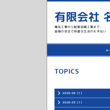
有限会社 
電気工事から配管設備工事まで、
皆様の安全で快適な生活のお手伝い
ト
TOPICS
2026-04（1）
2026-03（1）