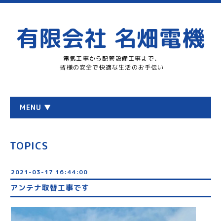
有限会社 名畑電機
電気工事から配管設備工事まで、
皆様の安全で快適な生活のお手伝い
MENU ▼
TOPICS
2021-03-17 16:44:00
アンテナ取替工事です